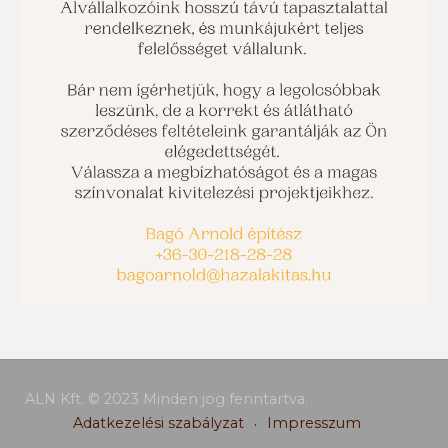
ALN Kft. © 2023 Minden jog fenntartva.
Adatkezelési szabályzat
Impresszum