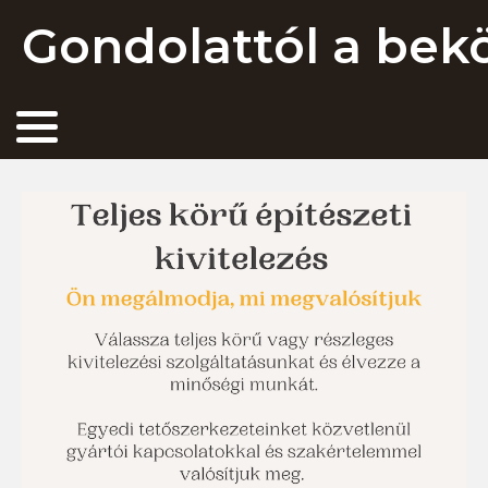
Gondolattól a beköl